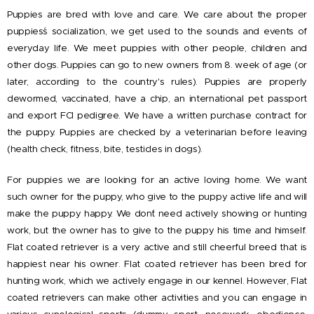
Puppies are bred with love and care. We care about the proper
puppies´s socialization, we get used to the sounds and events of
everyday life. We meet puppies with other people, children and
other dogs. Puppies can go to new owners from 8. week of age (or
later, according to the country's rules). Puppies are properly
dewormed, vaccinated, have a chip, an international pet passport
and export FCI pedigree. We have a written purchase contract for
the puppy. Puppies are checked by a veterinarian before leaving
(health check, fitness, bite, testicles in dogs).
For puppies we are looking for an active loving home. We want
such owner for the puppy, who give to the puppy active life and will
make the puppy happy. We don´t need actively showing or hunting
work, but the owner has to give to the puppy his time and himself.
Flat coated retriever is a very active and still cheerful breed that is
happiest near his owner. Flat coated retriever has been bred for
hunting work, which we actively engage in our kennel. However, Flat
coated retrievers can make other activities and you can engage in