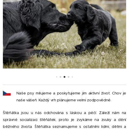
Naše psy milujeme a poskytujeme jim aktivní život. Chov je
naše vášeň. Každý vrh plánujeme velmi zodpovědně.
Štěňátka jsou u nás odchována s láskou a péčí. Záleží nám na
správné socializaci štěňátek, proto je zvykáme na zvuky a dění
běžného života. Štěňátka seznamujeme s ostatními lidmi, dětmi a