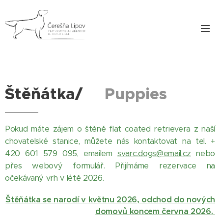
Štěňátka/
Puppies
Pokud máte zájem o štěně flat coated retrievera z naší
chovatelské stanice, můžete nás kontaktovat na tel. +
420 601 579 095, emailem
svarc.dogs@email.cz
nebo
přes webový formulář. Přijímáme rezervace na
očekávaný vrh v létě 2026.
Štěňátka se narodí v květnu 2026, odchod do nových
domovů koncem června 2026.