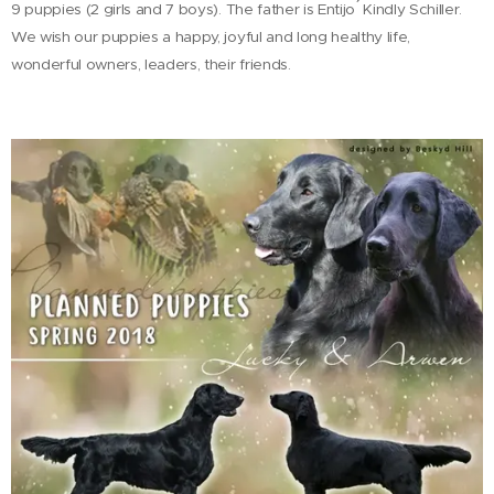
9 puppies (2 girls and 7 boys). The father is Entijo ́ Kindly Schiller.
We wish our puppies a happy, joyful and long healthy life,
wonderful owners, leaders, their friends.