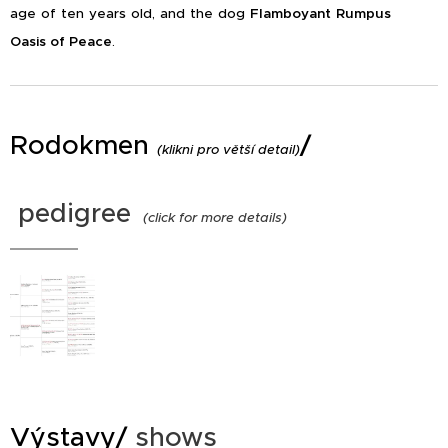
age of ten years old, and the dog
Flamboyant Rumpus
Oasis of Peace
.
Rodokmen
/
(klikni pro větší detail)
pedigree
(click for more details)
Výstavy/
shows