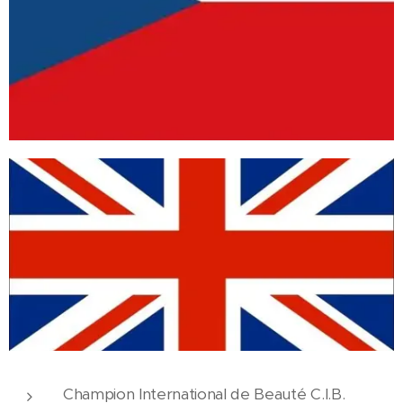
Champion International de Beauté C.I.B.