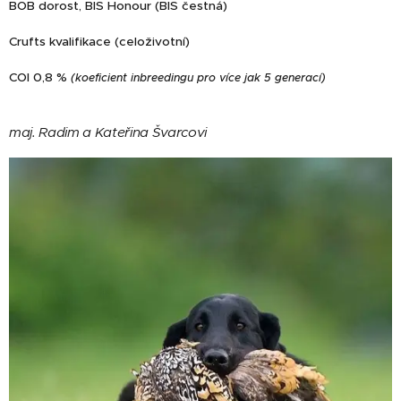
BOB dorost, BIS Honour (BIS čestná)
Crufts kvalifikace (celoživotní)
COI 0,8 %
(koeficient inbreedingu pro více jak 5 generací)
maj. Radim a Kateřina Švarcovi