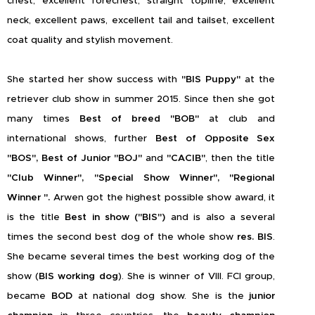
chest, excellent forechest, straight topline, excellent
neck, excellent paws, excellent tail and tailset, excellent
coat quality and stylish movement.
She started her show success with
"BIS Puppy"
at the
retriever club show in summer 2015. Since then she got
many times
Best of breed "BOB"
at club and
international shows, further
Best of Opposite Sex
"BOS", Best of Junior "BOJ"
and
"CACIB"
, then the title
"Club Winner", "Special Show Winner", "Regional
Winner ".
Arwen got the highest possible show award, it
is the title
Best in show ("BIS")
and is also a several
times the second best dog of the whole show
res. BIS
.
She became several times the best working dog of the
show (
BIS working dog
). She is winner of VIII. FCI group,
became
BOD
at national dog show. She is the
junior