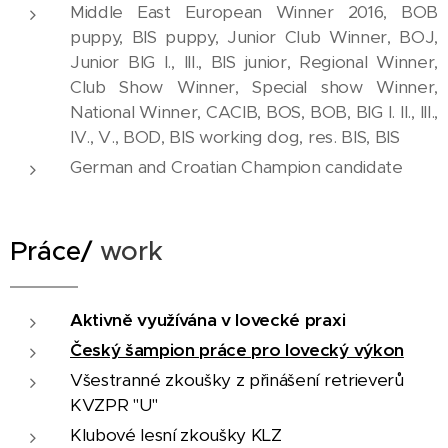
Middle East European Winner 2016, BOB
puppy, BIS puppy, Junior Club Winner, BOJ,
Junior BIG I., III., BIS junior, Regional Winner,
Club Show Winner, Special show Winner,
National Winner, CACIB, BOS, BOB, BIG I. II., III.,
IV., V., BOD, BIS working dog, res. BIS, BIS
German and Croatian Champion candidate
Práce/
work
Aktivně využívána v lovecké praxi
Český šampion práce pro lovecký výkon
Všestranné zkoušky z přinášení retrieverů
KVZPR "U"
Klubové lesní zkoušky KLZ