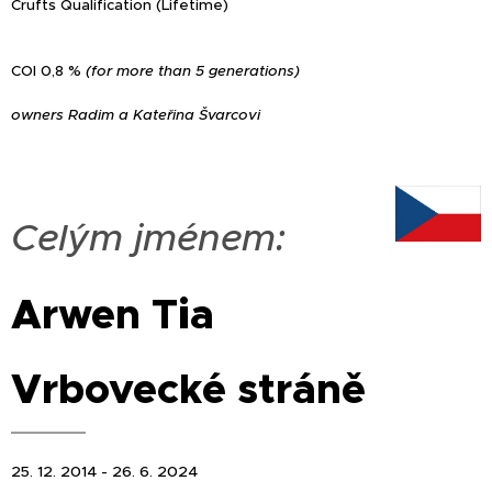
Crufts Qualification (Lifetime)
COI 0,8 %
(for more than 5 generations)
owners Radim a Kateřina Švarcovi
Ce
lým jménem:
Arwen Tia
Vrbovecké stráně
25. 12. 2014 - 26. 6. 2024