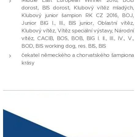
Middle East European Winner 2016, BOB
dorost, BIS dorost, Klubový vítěz mladých,
Klubový junior šampion RK CZ 2016, BOJ,
Junior BIG I., III., BIS junior, Oblastní vítěz,
Klubový vítěz, Vítěz speciální výstavy, Národní
vítěz, CACIB, BOS, BOB, BIG I. II., III., IV., V.,
BOD, BIS working dog, res. BIS, BIS
čekatel německého a chorvatského šampiona
krásy