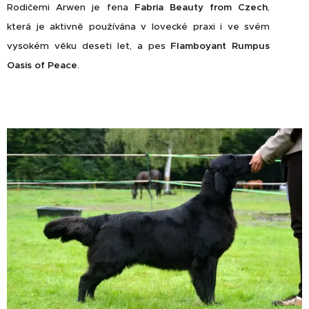
Rodičemi Arwen je fena
Fabria Beauty from Czech
,
která je aktivně používána v lovecké praxi i ve svém
vysokém věku deseti let, a pes
Flamboyant Rumpus
Oasis of Peace
.