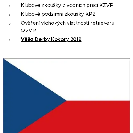
Klubové zkoušky z vodních prací KZVP
Klubové podzimní zkoušky KPZ
Ověření vlohových vlastností retrieverů
OVVR
Vítěz Derby Kokory 2019