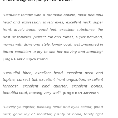
show the highest quality of her exterior.
"Beautiful female with a fantastic outline, most beautiful
head and expression, lovely eyes, excellent neck, super
front, lovely bone, good feet, excellent substance, the
best of toplines, perfect tail and tailset, super backend,
moves with drive and style, lovely coat, well presented in
tiptop condition, a joy to see her moving and standing"
judge Henric Fryckstrand
"Beautiful bitch, excellent head, excellent neck and
topline, correct tail, excellent front angulation,
excellent
forecast, excellent hind quarter, excellent bones,
beautiful coat, moving very well"
judge Kari Järvinen
"Lovely youngster, pleasing head and eyes colour, good
neck, good lay of shoulder, plenty of bone, farely tight