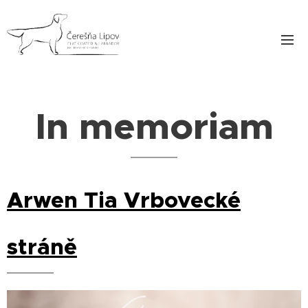
In memoriam
Arwen Tia Vrbovecké
stráně