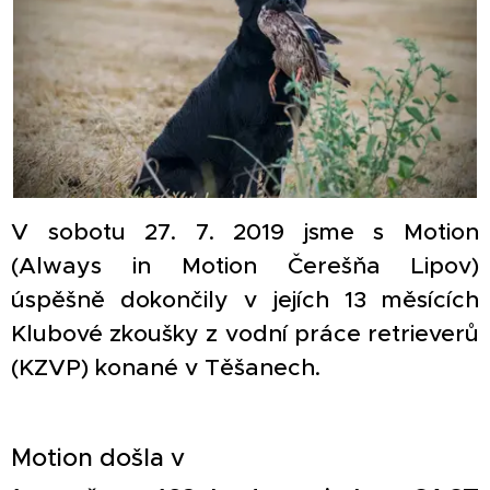
V sobotu 27. 7. 2019 jsme s Motion
(Always in Motion Čerešňa Lipov)
úspěšně dokončily v jejích 13 měsících
Klubové zkoušky z vodní práce retrieverů
(KZVP) konané v Těšanech.
Motion došla v