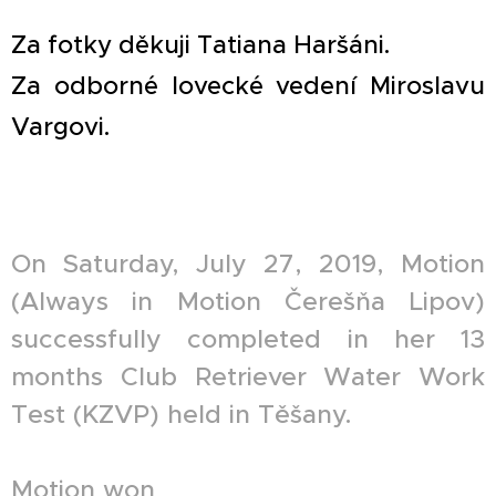
Za fotky děkuji Tatiana Haršáni.
Za odborné lovecké vedení Miroslavu
Vargovi.
On Saturday, July 27, 2019, Motion
(Always in Motion Čerešňa Lipov)
successfully completed in her 13
months Club Retriever Water Work
Test (KZVP) held in Těšany.
Motion won