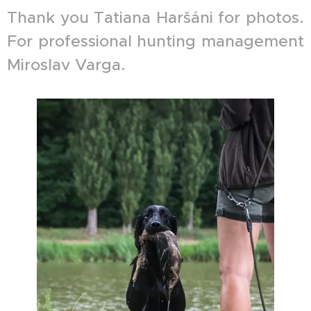
Thank you Tatiana Haršáni for photos.
For professional hunting management
Miroslav Varga.