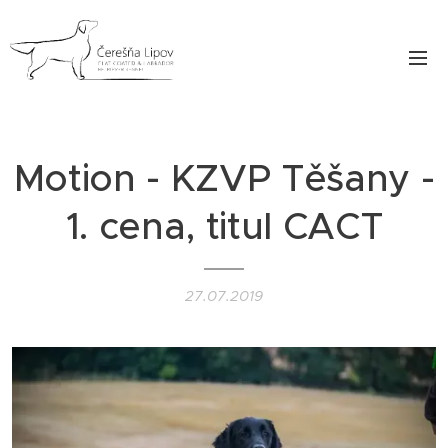
Motion - KZVP Těšany -
1. cena, titul CACT
27.07.2019