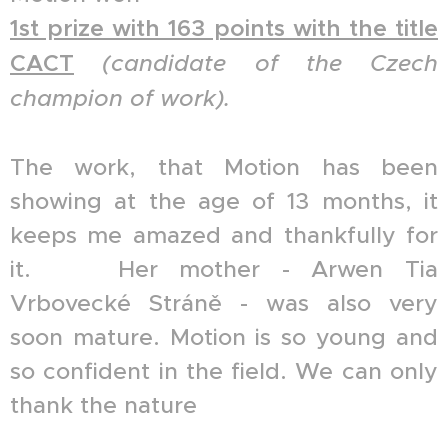
1st prize with 163 points with the title
CACT
(candidate of the Czech
champion of work).
The work, that Motion has been
showing at the age of 13 months, it
keeps me amazed and thankfully for
it. ❤️ Her mother - Arwen Tia
Vrbovecké Stráně - was also very
soon mature. Motion is so young and
so confident in the field. We can only
thank the nature 🙏