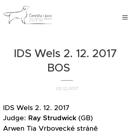
IDS Wels 2. 12. 2017
BOS ♥
02.12.2017
IDS Wels 2. 12. 2017
Judge:
Ray Strudwick
(GB)
Arwen Tia Vrbovecké stráně