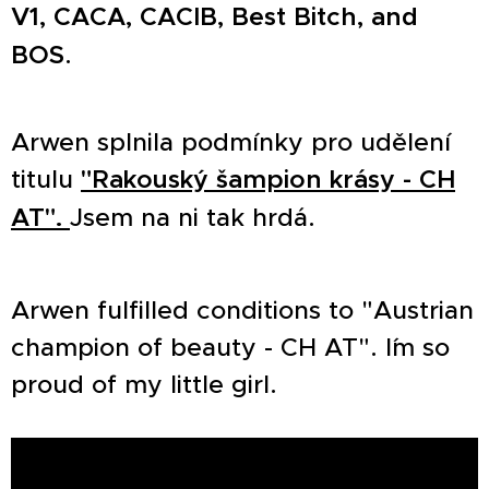
V1, CACA, CACIB, Best Bitch, and
BOS
. ♥
Arwen splnila podmínky pro udělení
titulu
"Rakouský šampion krásy - CH
AT".
Jsem na ni tak hrdá.
Arwen fulfilled conditions to "Austrian
champion of beauty - CH AT". I´m so
proud of my little girl.