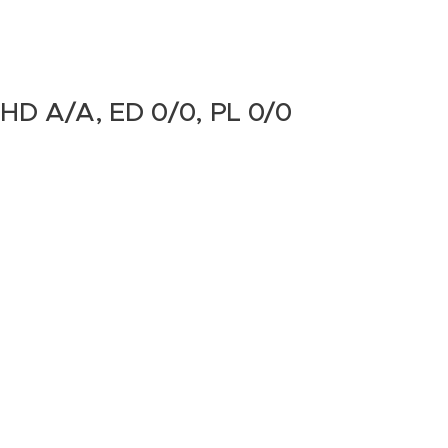
 ! HD A/A, ED 0/0, PL 0/0