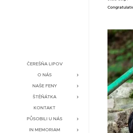
Congratulati
ČEREŠŇA LIPOV
O NÁS
NAŠE FENY
ŠTĚŇÁTKA
KONTAKT
PŮSOBILI U NÁS
IN MEMORIAM