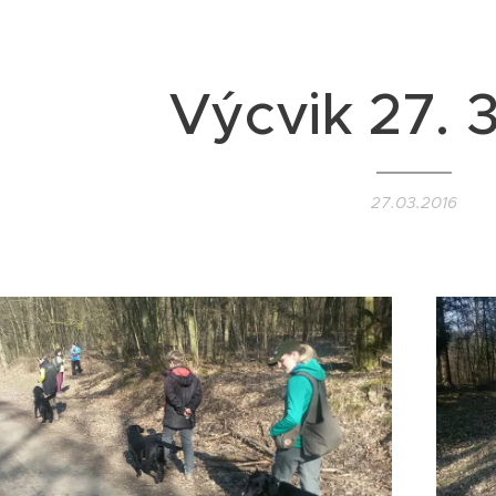
Výcvik 27. 
27.03.2016