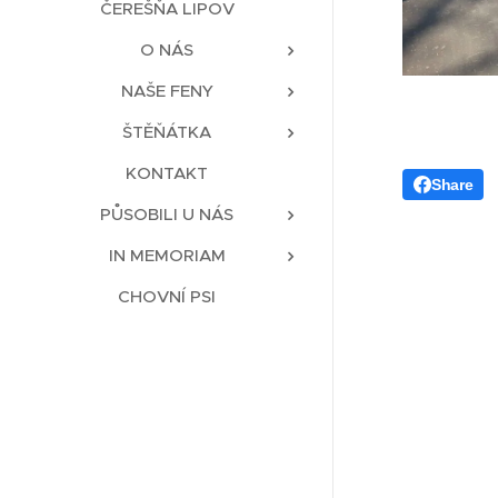
ČEREŠŇA LIPOV
O NÁS
NAŠE FENY
ŠTĚŇÁTKA
KONTAKT
Share
PŮSOBILI U NÁS
IN MEMORIAM
CHOVNÍ PSI