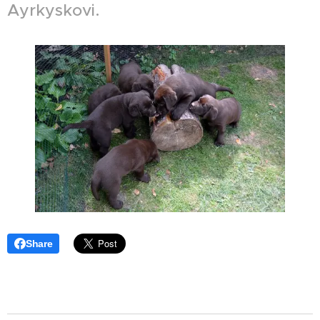
Ayrkyskovi.
Share