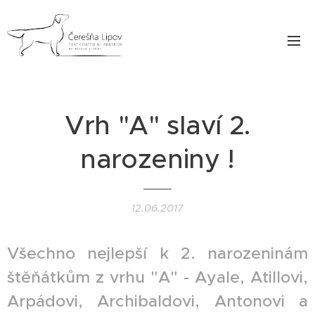
Vrh "A" slaví 2.
narozeniny !
12.06.2017
Všechno nejlepší k 2. narozeninám
štěňátkům z vrhu "A" - Ayale, Atillovi,
Arpádovi, Archibaldovi, Antonovi a