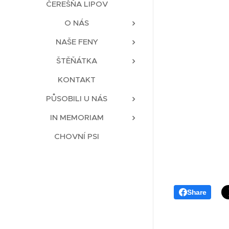
ČEREŠŇA LIPOV
O NÁS
NAŠE FENY
ŠTĚŇÁTKA
KONTAKT
PŮSOBILI U NÁS
IN MEMORIAM
CHOVNÍ PSI
Share