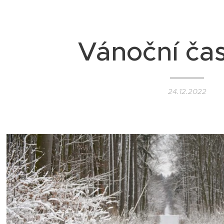
Vánoční ča
24.12.2022