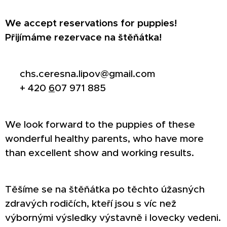
We accept reservations for puppies!
Přijímáme rezervace na štěňátka!
📞 chs.ceresna.lipov@gmail.com
📞 + 420
6
07 971 885
We look forward to the puppies of these
wonderful healthy parents, who have more
than excellent show and working results.
Těšíme se na štěňátka po těchto úžasných
zdravých rodičích, kteří jsou s víc než
výbornými výsledky výstavně i lovecky vedeni.