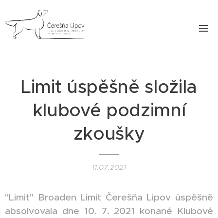
Limit úspěšně složila
klubové podzimní
zkoušky
11.07.2021
"Limit" Broaden Limit Čerešňa Lipov úspěšně
absolvovala dne 10. 7. 2021 konané Klubové