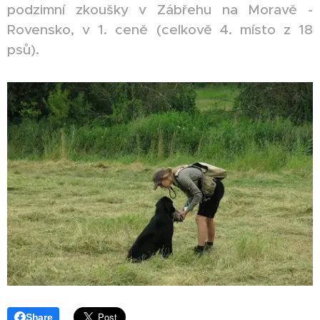
podzimní zkoušky v Zábřehu na Moravě -
Rovensko, v 1. ceně (celkově 4. místo z 18
psů).
Share