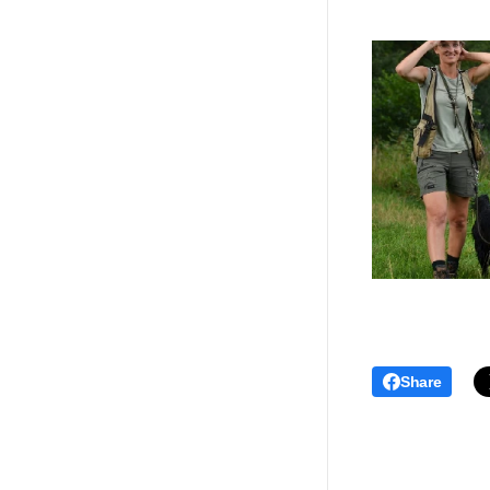
Share