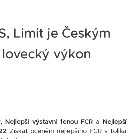
S, Limit je Českým
 lovecký výkon
, Nejlepší výstavní fenou FCR
a
Nejlepší
22
. Získat ocenění nejlepšího FCR v tolika