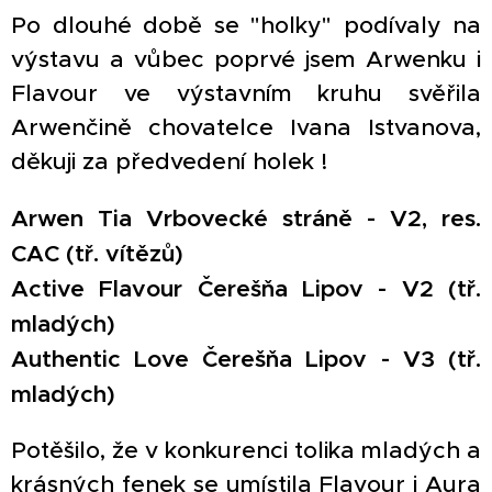
Po dlouhé době se "holky" podívaly na
výstavu a vůbec poprvé jsem Arwenku i
Flavour ve výstavním kruhu svěřila
Arwenčině chovatelce Ivana Istvanova,
děkuji za předvedení holek ! 🐩🐩
Arwen Tia Vrbovecké stráně - V2, res.
CAC (tř. vítězů)
Active Flavour Čerešňa Lipov - V2 (tř.
mladých)
Authentic Love Čerešňa Lipov - V3 (tř.
mladých)
Potěšilo, že v konkurenci tolika mladých a
krásných fenek se umístila Flavour i Aura