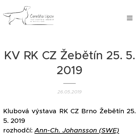
KV RK CZ Žebětín 25. 5.
2019
26.05.2019
Klubová výstava RK CZ Brno Žebětín 25.
5. 2019
rozhodčí:
Ann-Ch. Johansson (SWE)