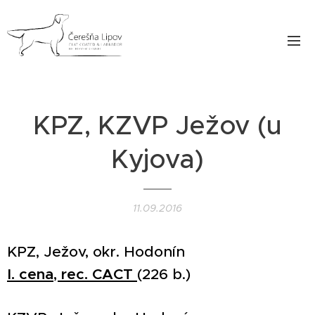
KPZ, KZVP Ježov (u
Kyjova)
11.09.2016
KPZ, Ježov, okr. Hodonín
I. cena, rec. CACT
(226 b.)