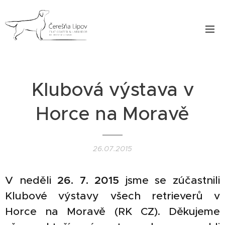
Klubová výstava v
Horce na Moravě
26.07.2015
26. 7. 2015
V neděli
jsme se zúčastnili
Klubové výstavy všech retrieverů v
Horce na Moravě (RK CZ). Děkujeme