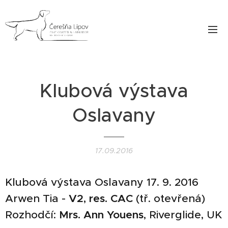
Klubová výstava
Oslavany
17.09.2016
Klubová výstava Oslavany 17. 9. 2016
V2, res. CAC
Arwen Tia -
(tř. otevřená)
Mrs. Ann Youens
Rozhodčí:
, Riverglide, UK