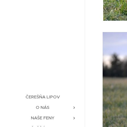
ČEREŠŇA LIPOV
O NÁS
NAŠE FENY