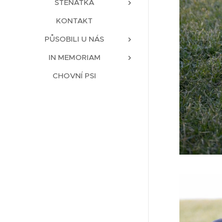
ŠTĚŇÁTKA
KONTAKT
PŮSOBILI U NÁS
IN MEMORIAM
CHOVNÍ PSI