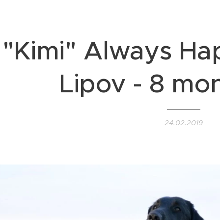
"Kimi" Always Ha
Lipov - 8 mo
24.02.2019