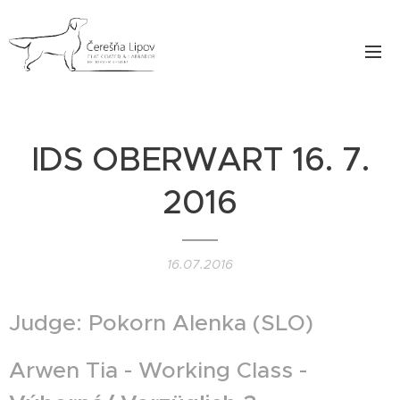
IDS OBERWART 16. 7.
2016
16.07.2016
Judge: Pokorn Alenka (SLO)
Arwen Tia - Working Class -