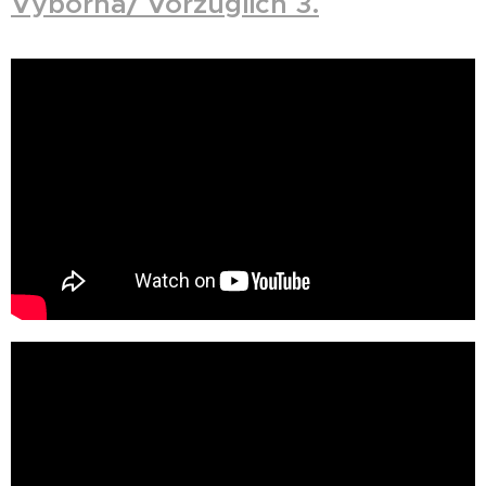
Výborná/ Vorzüglich 3.