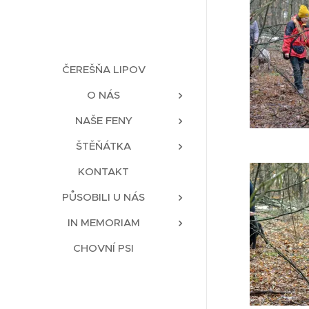
ČEREŠŇA LIPOV
O NÁS
NAŠE FENY
ŠTĚŇÁTKA
KONTAKT
PŮSOBILI U NÁS
IN MEMORIAM
CHOVNÍ PSI