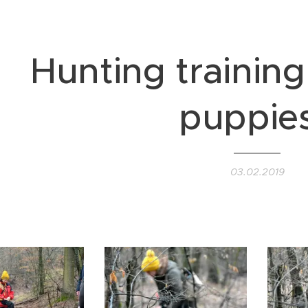
Hunting training
puppies
03.02.2019