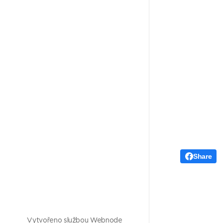
Share
Vytvořeno službou
Webnode