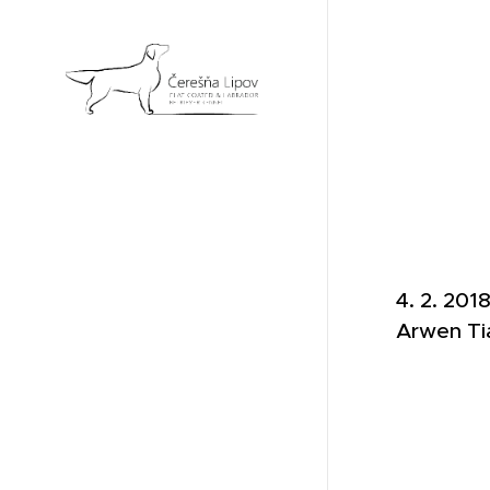
4. 2. 201
Arwen Tia