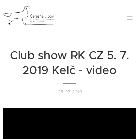
Club show RK CZ 5. 7.
2019 Kelč - video
05.07.2019