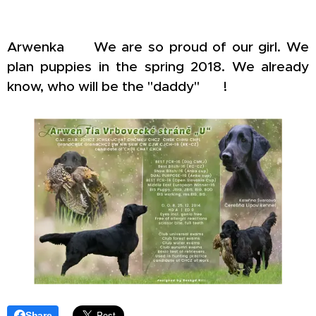
Arwenka ♥ We are so proud of our girl. We
plan puppies in the spring 2018. We already
know, who will be the "daddy" ♥ !
Share