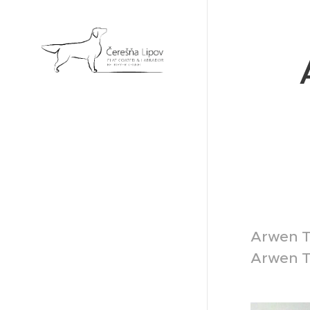
Arwen T
Arwen Ti