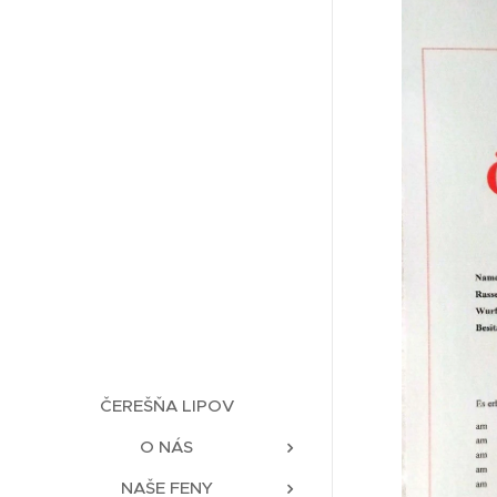
ČEREŠŇA LIPOV
O NÁS
NAŠE FENY