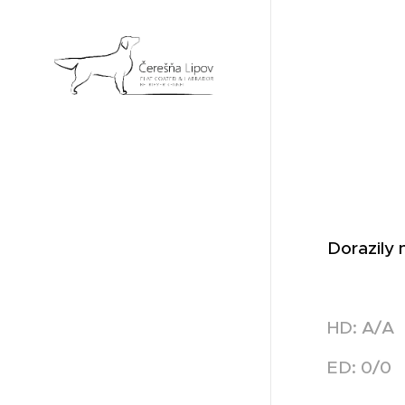
Dorazily 
HD: A/A
ED: 0/0