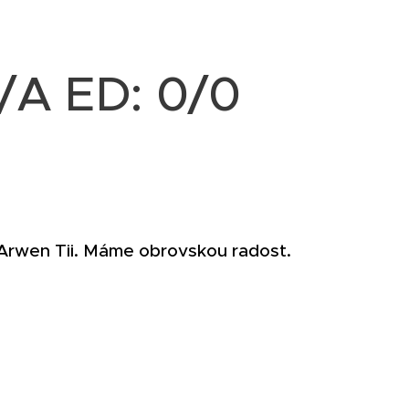
/A ED: 0/0
í Arwen Tii. Máme obrovskou radost.