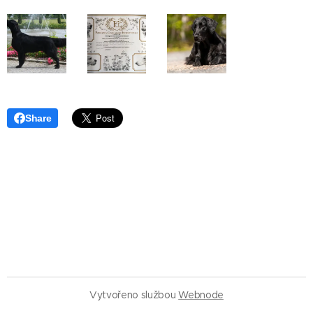
Share
Vytvořeno službou
Webnode