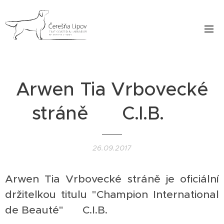
Arwen Tia Vrbovecké
stráně ❤ C.I.B. ❤
26.09.2017
Arwen Tia Vrbovecké stráně je oficiální
držitelkou titulu "Champion International
de Beauté" ❤ C.I.B. ❤