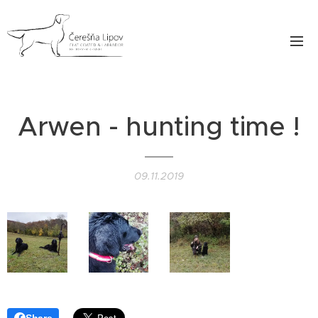
Arwen - hunting time !
09.11.2019
Share