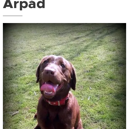
Arpád