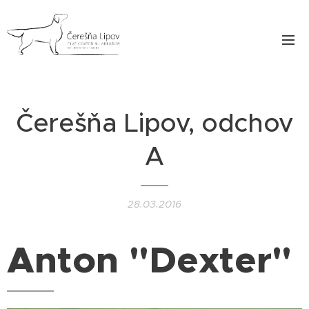
Čerešňa Lipov, odchov
A
28.03.2016
Anton "Dexter"