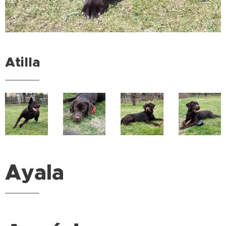
Atilla
Ayala