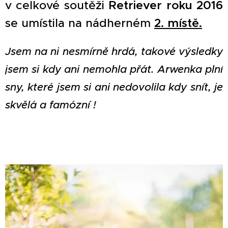
v celkové soutěži
Retriever roku 2016
se umístila na nádherném
2. místě.
Jsem na ni nesmírně hrdá, takové výsledky
jsem si kdy ani nemohla přát. Arwenka plní
sny, které jsem si ani nedovolila kdy snít, je
skvělá a famózní !