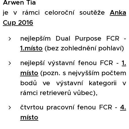
Arwen Tia
je v rámci celoroční soutěže
Anka
Cup 2016
nejlepším Dual Purpose FCR -
1.místo
(bez zohlednění pohlaví)
nejlepší výstavní fenou FCR -
1.
místo
(pozn. s nejvyšším počtem
bodů ve výstavní kategorii v
rámci retrieverů vůbec),
čtvrtou pracovní fenou FCR -
4.
místo