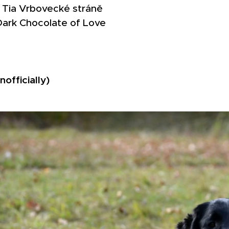
 Tia Vrbovecké stráně
 Dark Chocolate of Love
nofficially)