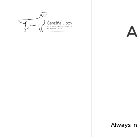
A
Always in