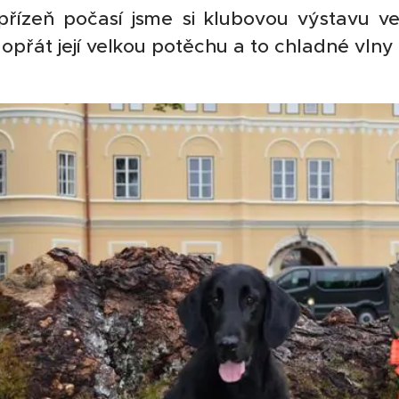
přízeň počasí jsme si klubovou výstavu vel
přát její velkou potěchu a to chladné vlny