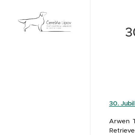
3
30. Jubi
Arwen T
Retrieve