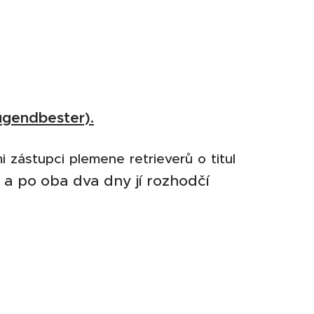
Jugendbester).
 zástupci plemene retrieverů o titul
a po oba dva dny jí rozhodčí