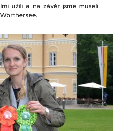
mi užili a na závěr jsme museli
 Wörthersee.