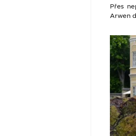
Přes ne
Arwen do