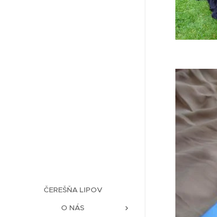
ČEREŠŇA LIPOV
O NÁS